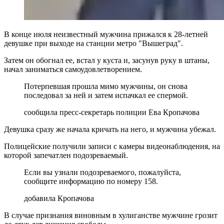
В конце июля неизвестный мужчина прижался к 28-летней
девушке при выходе на станции метро "Вышеград".
Затем он обогнал ее, встал у куста и, засунув руку в штаны,
начал заниматься самоудовлетворением.
Потерпевшая прошла мимо мужчины, он снова
последовал за ней и затем испачкал ее спермой.
сообщила пресс-секретарь полиции Ева Кропачова
Девушка сразу же начала кричать на него, и мужчина убежал.
Полицейские получили записи с камеры видеонаблюдения, на
которой запечатлен подозреваемый.
Если вы узнали подозреваемого, пожалуйста,
сообщите информацию по номеру 158.
добавила Кропачова
В случае признания виновным в хулиганстве мужчине грозит