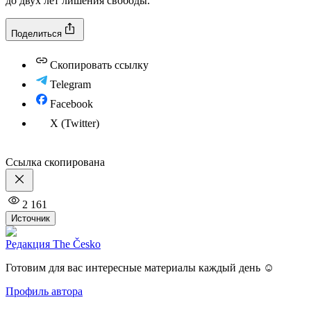
до двух лет лишения свободы.
Поделиться
Скопировать ссылку
Telegram
Facebook
X (Twitter)
Ссылка скопирована
2 161
Источник
Редакция The Česko
Готовим для вас интересные материалы каждый день ☺️
Профиль автора