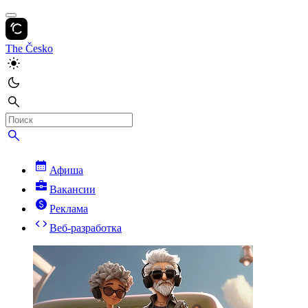
The Česko
Афиша
Вакансии
Реклама
Веб-разработка