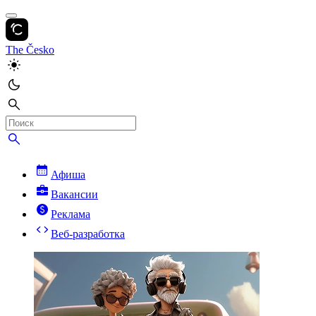
The Česko
Афиша
Вакансии
Реклама
Веб-разработка