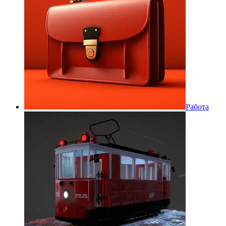
Работа