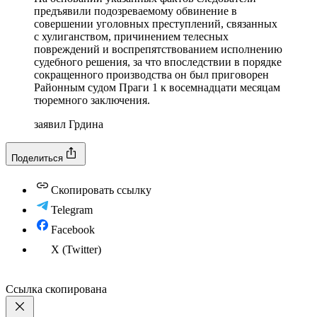
предъявили подозреваемому обвинение в
совершении уголовных преступлений, связанных
с хулиганством, причинением телесных
повреждений и воспрепятствованием исполнению
судебного решения, за что впоследствии в порядке
сокращенного производства он был приговорен
Районным судом Праги 1 к восемнадцати месяцам
тюремного заключения.
заявил Грдина
Поделиться
Скопировать ссылку
Telegram
Facebook
X (Twitter)
Ссылка скопирована