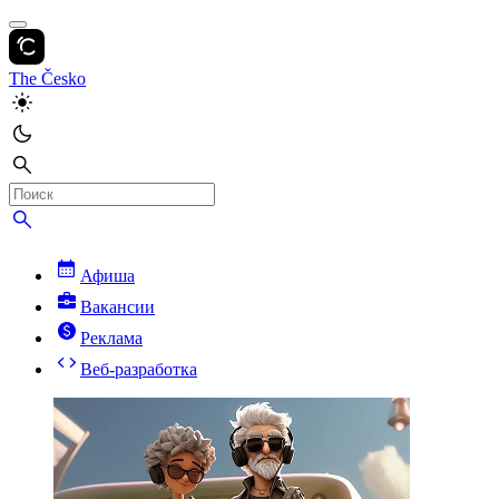
The Česko
Афиша
Вакансии
Реклама
Веб-разработка