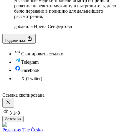
Вызванные медики провели осмотр и приняли
решение перевезти мужчину в вытрезвитель, дело
было передано в полицию для дальнейшего
рассмотрения.
добавила Ирена Сейфертова
Поделиться
Скопировать ссылку
Telegram
Facebook
X (Twitter)
Ссылка скопирована
3 149
Источник
Редакция The Česko