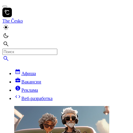
The Česko
Афиша
Вакансии
Реклама
Веб-разработка