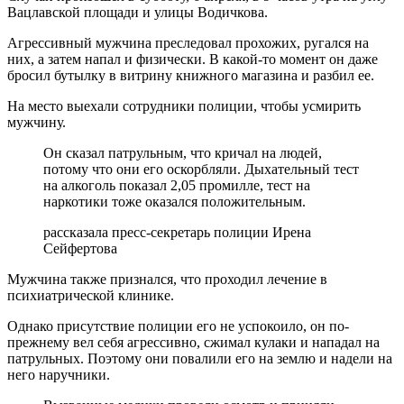
Вацлавской площади и улицы Водичкова.
Агрессивный мужчина преследовал прохожих, ругался на
них, а затем напал и физически. В какой-то момент он даже
бросил бутылку в витрину книжного магазина и разбил ее.
На место выехали сотрудники полиции, чтобы усмирить
мужчину.
Он сказал патрульным, что кричал на людей,
потому что они его оскорбляли. Дыхательный тест
на алкоголь показал 2,05 промилле, тест на
наркотики тоже оказался положительным.
рассказала пресс-секретарь полиции Ирена
Сейфертова
Мужчина также признался, что проходил лечение в
психиатрической клинике.
Однако присутствие полиции его не успокоило, он по-
прежнему вел себя агрессивно, сжимал кулаки и нападал на
патрульных. Поэтому они повалили его на землю и надели на
него наручники.