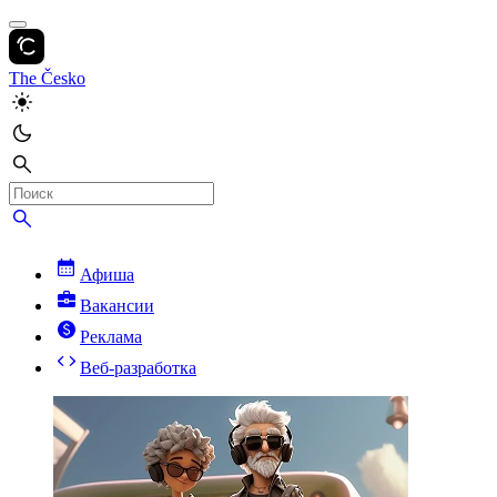
The Česko
Афиша
Вакансии
Реклама
Веб-разработка