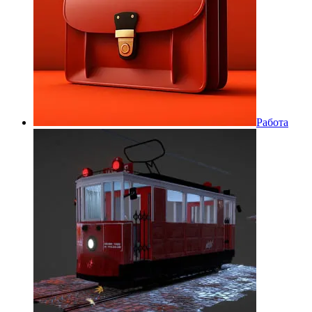
Работа