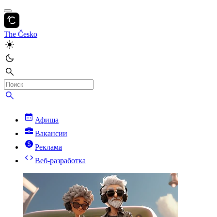
The Česko
Афиша
Вакансии
Реклама
Веб-разработка