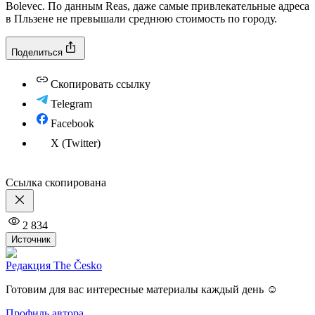
Bolevec. По данным Reas, даже самые привлекательные адреса
в Пльзене не превышали среднюю стоимость по городу.
Поделиться
Скопировать ссылку
Telegram
Facebook
X (Twitter)
Ссылка скопирована
2 834
Источник
Редакция The Česko
Готовим для вас интересные материалы каждый день ☺️
Профиль автора