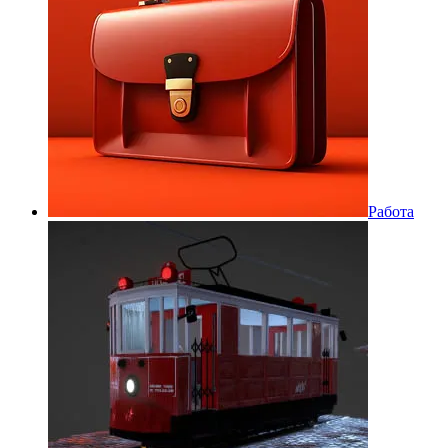
Работа