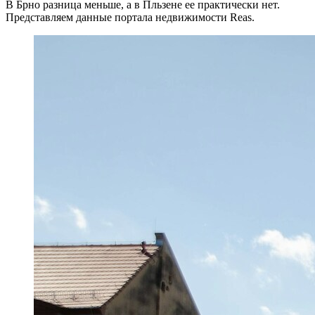
В Брно разница меньше, а в Пльзене ее практически нет.
Представляем данные портала недвижимости Reas.