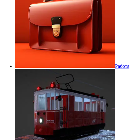
Работа