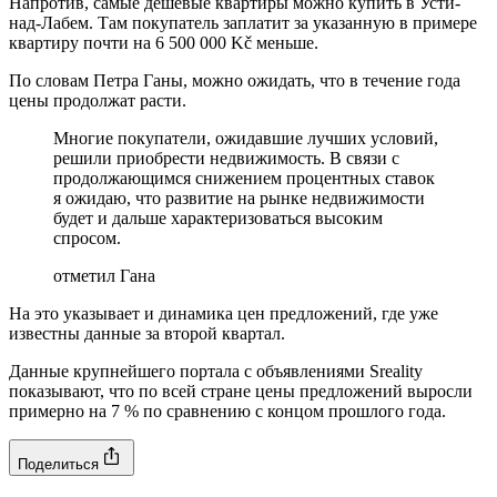
Напротив, самые дешевые квартиры можно купить в Усти-
над-Лабем. Там покупатель заплатит за указанную в примере
квартиру почти на 6 500 000 Kč меньше.
По словам Петра Ганы, можно ожидать, что в течение года
цены продолжат расти.
Многие покупатели, ожидавшие лучших условий,
решили приобрести недвижимость. В связи с
продолжающимся снижением процентных ставок
я ожидаю, что развитие на рынке недвижимости
будет и дальше характеризоваться высоким
спросом.
отметил Гана
На это указывает и динамика цен предложений, где уже
известны данные за второй квартал.
Данные крупнейшего портала с объявлениями Sreality
показывают, что по всей стране цены предложений выросли
примерно на 7 % по сравнению с концом прошлого года.
Поделиться