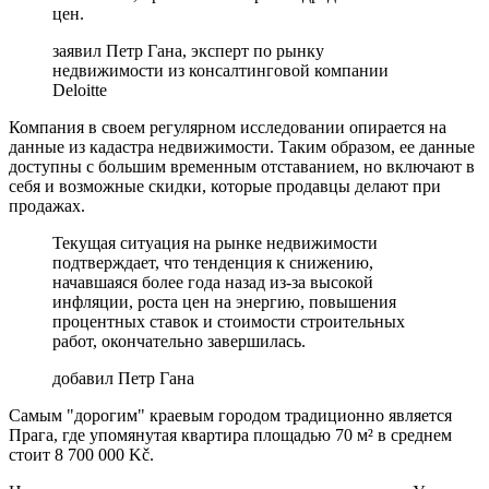
цен.
заявил Петр Гана, эксперт по рынку
недвижимости из консалтинговой компании
Deloitte
Компания в своем регулярном исследовании опирается на
данные из кадастра недвижимости. Таким образом, ее данные
доступны с большим временным отставанием, но включают в
себя и возможные скидки, которые продавцы делают при
продажах.
Текущая ситуация на рынке недвижимости
подтверждает, что тенденция к снижению,
начавшаяся более года назад из-за высокой
инфляции, роста цен на энергию, повышения
процентных ставок и стоимости строительных
работ, окончательно завершилась.
добавил Петр Гана
Самым "дорогим" краевым городом традиционно является
Прага, где упомянутая квартира площадью 70 м² в среднем
стоит 8 700 000 Kč.