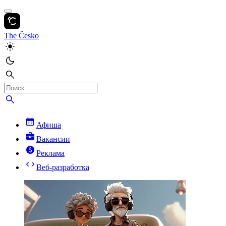
The Česko
Афиша
Вакансии
Реклама
Веб-разработка